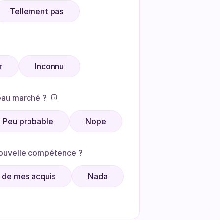
Tellement pas
r
Inconnu
eau marché ?
Peu probable
Nope
nouvelle compétence ?
 de mes acquis
Nada