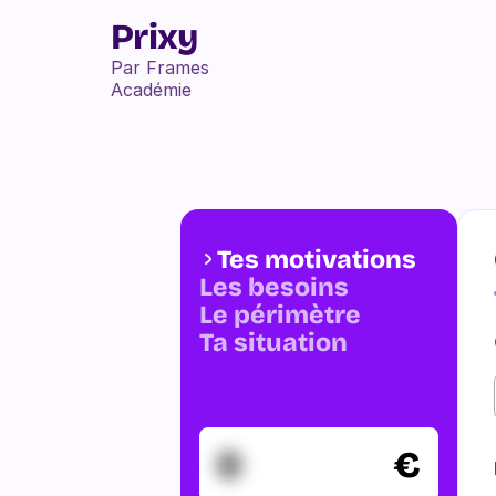
Prixy
Par Frames 
Académie
Tes motivations
Les besoins
Le périmètre
Ta situation
0
€