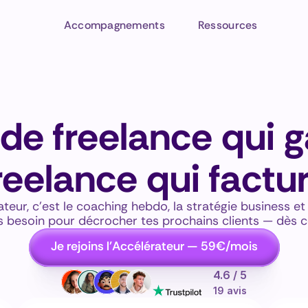
Accompagnements
Ressources
de freelance qui g
reelance qui factu
eur, c'est le coaching hebdo, la stratégie business e
s besoin pour décrocher tes prochains clients — dès c
Je rejoins l'Accélérateur — 59€/mois
4.6 / 5
19 avis