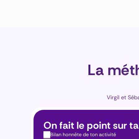
La méth
Virgil et Sé
On fait le point sur ta
Bilan honnête de ton activité