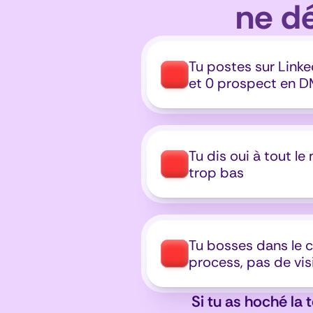
ne dé
Tu postes sur Linke
et 0 prospect en 
Tu dis oui à tout le
trop bas
Tu bosses dans le c
process, pas de vis
Si tu as hoché la 