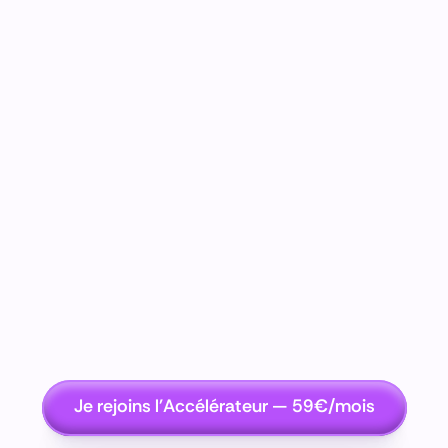
Je rejoins l'Accélérateur — 59€/mois