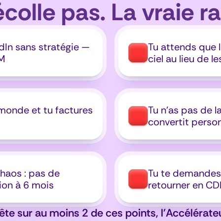
colle pas. La vraie ra
dIn sans stratégie — 
Tu attends que l
DM
ciel au lieu de l
 monde et tu factures 
Tu n'as pas de l
convertit perso
haos : pas de 
Tu te demandes s
ion à 6 mois
retourner en CD
tête sur au moins 2 de ces points, l'Accélérateur