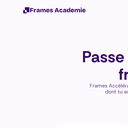
Frames Academie
Passe 
f
Frames Accélérat
dont tu a