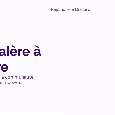
Rejoindre le Discord
alère à
re
t la communauté 
e mois-ci.