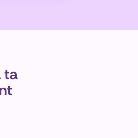
ta 
nt 