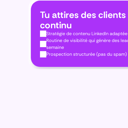
Tu attires des clients 
continu
Stratégie de contenu LinkedIn adaptée 
Routine de visibilité qui génère des le
semaine
Prospection structurée (pas du spam)