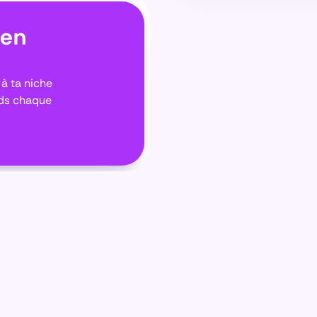
en 
à ta niche
ads chaque 